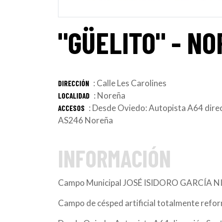
"GÜELITO" - N
: Calle Les Carolines
DIRECCIÓN
: Noreña
LOCALIDAD
: Desde Oviedo: Autopista A64 direc
ACCESOS
AS246 Noreña
INFORMACIÓN
Campo Municipal JOSÉ ISIDORO GARCÍA NI
Campo de césped artificial totalmente refo