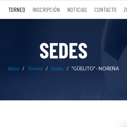
TORNEO
INSCRIPCIÓN
NOTICIAS
CONTACTO
Z
SEDES
Inicio
Torneo
Sedes
"GÜELITO" - NOREÑA