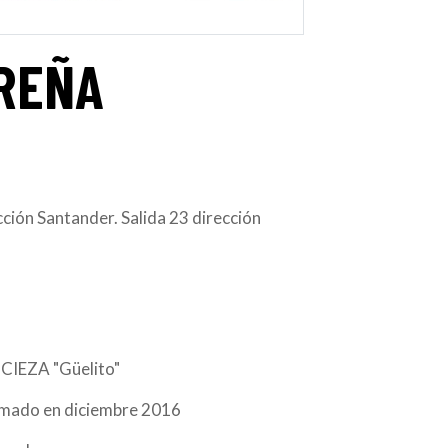
OREÑA
ción Santander. Salida 23 dirección
CIEZA "Güelito"
rmado en diciembre 2016