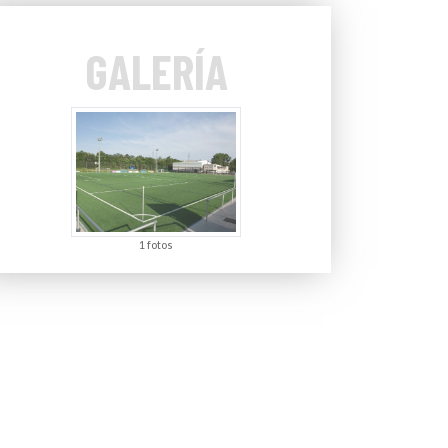
GALERÍA
1 fotos