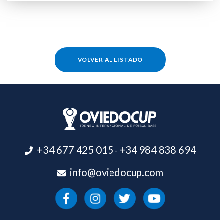
VOLVER AL LISTADO
+34 677 425 015
+34 984 838 694
-
info@oviedocup.com