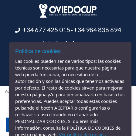
+34 677 425 015
+34 984 838 694
-
info@oviedocup.com
Política de cookies
Las cookies pueden ser de varios tipos: las cookies
técnicas son necesarias para que nuestra página
web pueda funcionar, no necesitan de tu
autorización y son las únicas que tenemos activadas
por defecto. El resto de cookies sirven para mejorar
Aviso legal
|
Política de privacidad
|
Política de cookies
|
Accesibilidad
nuestra página y/o para personalizarla en base a tus
Diseño web ::
ticmedia.es
preferencias. Puedes aceptar todas estas cookies
pulsando el botón ACEPTAR o configurarlas o
rechazar su uso clicando en el apartado
PESONALIZAR COOKIES. Si quieres más
información, consulta la POLÍTICA DE COOKIES de
nuestra página web.
Ver política de cookies