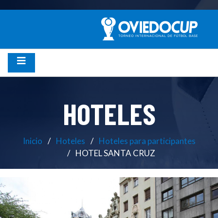
HOTELES
Inicio
Hoteles
Hoteles para participantes
HOTEL SANTA CRUZ