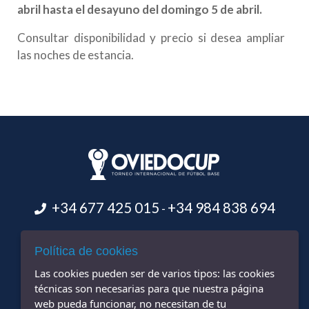
abril hasta el desayuno del domingo 5 de abril.
Consultar disponibilidad y precio si desea ampliar
las noches de estancia.
+34 677 425 015
+34 984 838 694
-
info@oviedocup.com
Política de cookies
Las cookies pueden ser de varios tipos: las cookies
técnicas son necesarias para que nuestra página
web pueda funcionar, no necesitan de tu