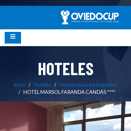
HOTELES
Inicio
Hoteles
Hoteles para participantes
HOTEL MARSOL FARANDA CANDÁS ****