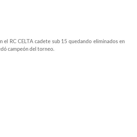
n el RC CELTA cadete sub 15 quedando eliminados en
uedó campeón del torneo.