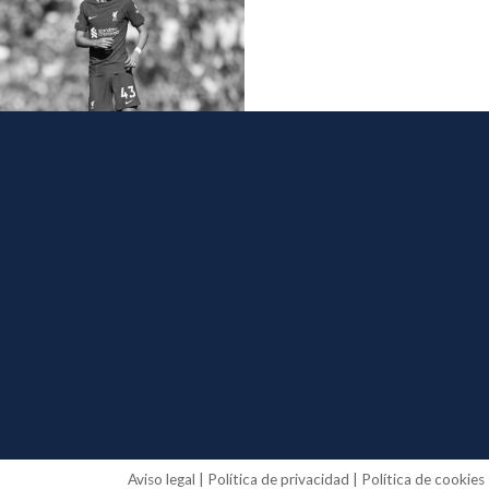
Aviso legal
|
Política de privacidad
|
Política de cookies