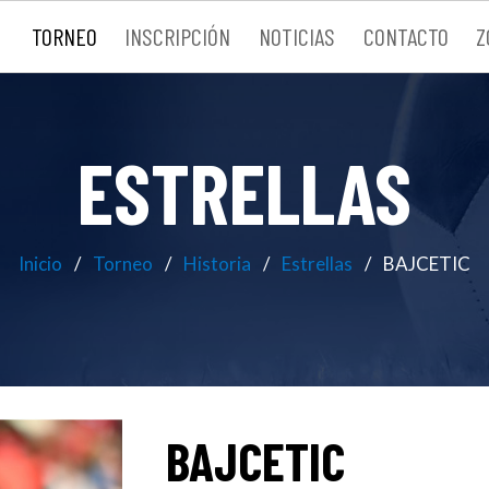
TORNEO
INSCRIPCIÓN
NOTICIAS
CONTACTO
Z
ESTRELLAS
Inicio
Torneo
Historia
Estrellas
BAJCETIC
BAJCETIC