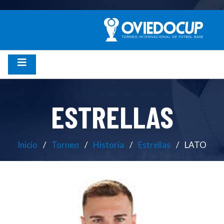
ESTRELLAS
Inicio
Torneo
Historia
Estrellas
LATO