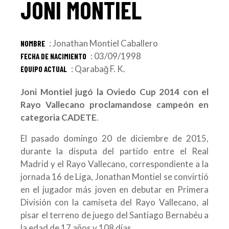
JONI MONTIEL
: Jonathan Montiel Caballero
NOMBRE
: 03/09/1998
FECHA DE NACIMIENTO
: Qarabağ F. K.
EQUIPO ACTUAL
Joni Montiel jugó la Oviedo Cup 2014 con el
Rayo Vallecano proclamandose campeón en
categoria CADETE
.
El pasado domingo 20 de diciembre de 2015,
durante la disputa del partido entre el Real
Madrid y el Rayo Vallecano, correspondiente a la
jornada 16 de Liga, Jonathan Montiel se convirtió
en el jugador más joven en debutar en Primera
División con la camiseta del Rayo Vallecano, al
pisar el terreno de juego del Santiago Bernabéu a
la edad de 17 años y 108 días.