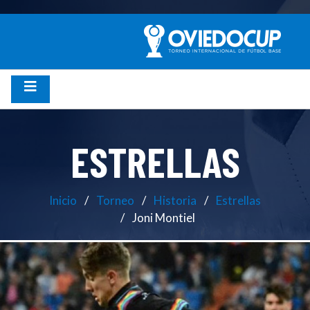
ESTRELLAS
Inicio
Torneo
Historia
Estrellas
Joni Montiel