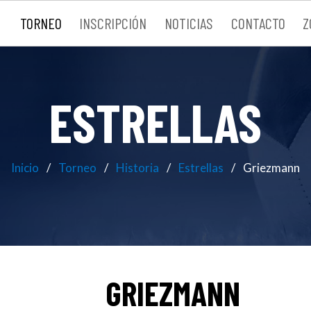
TORNEO
INSCRIPCIÓN
NOTICIAS
CONTACTO
Z
ESTRELLAS
Inicio
Torneo
Historia
Estrellas
Griezmann
GRIEZMANN