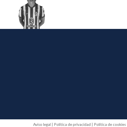
Aviso legal
|
Política de privacidad
|
Política de cookies